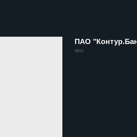
ПАО "Контур.Ба
SKU: